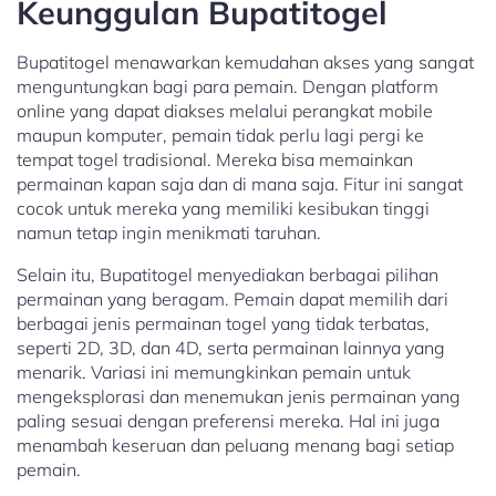
Keunggulan Bupatitogel
Bupatitogel menawarkan kemudahan akses yang sangat
menguntungkan bagi para pemain. Dengan platform
online yang dapat diakses melalui perangkat mobile
maupun komputer, pemain tidak perlu lagi pergi ke
tempat togel tradisional. Mereka bisa memainkan
permainan kapan saja dan di mana saja. Fitur ini sangat
cocok untuk mereka yang memiliki kesibukan tinggi
namun tetap ingin menikmati taruhan.
Selain itu, Bupatitogel menyediakan berbagai pilihan
permainan yang beragam. Pemain dapat memilih dari
berbagai jenis permainan togel yang tidak terbatas,
seperti 2D, 3D, dan 4D, serta permainan lainnya yang
menarik. Variasi ini memungkinkan pemain untuk
mengeksplorasi dan menemukan jenis permainan yang
paling sesuai dengan preferensi mereka. Hal ini juga
menambah keseruan dan peluang menang bagi setiap
pemain.