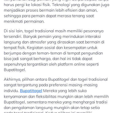
harus pergi ke lokasi fisik. Teknologi yang digunakan juga
menjadikan proses bermain lebih efisien dan aman,
sehingga para pemain dapat merasa tenang saat
menikmati permainan.
Di sisi lain, togel tradisional masih memiliki pesonanya
tersendiri. Banyak pemain yang merindukan interaksi
langsung dan atmosfer yang dirasakan saat bermain di
tempat fisik. Kegiatan sosial dan kesempatan untuk
berjumpa dengan teman-teman di tempat pengundian
bisa jadi sangat berharga, dan hal ini tidak dapat
sepenuhnya tergantikan oleh platform online seperti
Bupatitogel.
Akhirnya, pilihan antara Bupatitogel dan togel tradisional
sangat tergantung pada preferensi masing-masing
individu.
Bupatitogel
Mereka yang lebih suka
kenyamanan dan fleksibilitas mungkin akan lebih memilih
Bupatitogel, sementara mereka yang menghargai tradisi
dan pengalaman langsung mungkin akan tetap setia