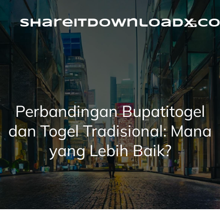
Skip
to
content
shareitdownloadx.c
Perbandingan Bupatitogel
dan Togel Tradisional: Mana
yang Lebih Baik?