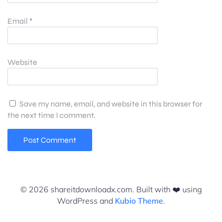
Email
*
Website
Save my name, email, and website in this browser for
the next time I comment.
© 2026 shareitdownloadx.com. Built with ❤️ using
WordPress and
Kubio Theme
.