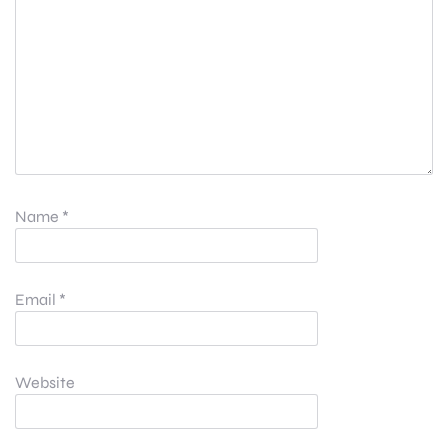
Name
*
Email
*
Website