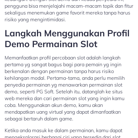
pengguna bisa menjelajahi macam-macam topik dan fitur
sekaligus menemukan game favorit mereka tanpa harus
risiko yang mengintimidasi.
Langkah Menggunakan Profil
Demo Permainan Slot
Memanfaatkan profil percobaan slot adalah langkah
pertama yg sangat bagus bagi para pemain yg ingin
berkenalan dengan permainan tanpa harus risiko
kehilangan modal. Pertama-tama, anda perlu memilih
penyedia permainan yg menawarkan permainan slot
demo, seperti PG Soft. Setelah itu, datanglah ke situs
web mereka dan cari permainan slot yang ingin kamu
coba. Menggunakan akun demo, kamu akan
mendapatkan uang virtual yang dapat dimanfaatkan
sebagai bertaruh dalam game.
Ketika anda masuk ke dalam permainan, kamu dapat
mengeksplorasi berbagai ciri yang tersedia dari slot