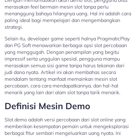
Dengan memanfaatkan akun demo slot, pengguna bisa
merasakan feel bermain mesin slot tanpa perlu
menanggung bahaya hilangnya uang. Hal ini adalah cara
paling ideal bagi mempelajari dan mengembangkan
strategi.
Selain itu, developer game seperti halnya PragmaticPlay
dan PG Soft menawarkan berbagai opsi slot percobaan
yang menggugah. Dengan penampilan yang begitu
impressif serta unggulan spesial, pengguna mampu
merasakan semua sisi game tanpa harus tekanan dari
judi dana nyata. Artikel ini akan membahas secara
mendalam tentang manfaat memainkan mesin slot
percobaan, cara cara mendapatkannya, dan hal-hal
menarik yang lain dari alam slot tanpa tarik menarik.
Definisi Mesin Demo
Slot demo adalah versi percobaan dari slot online yang
memberikan kesempatan pemain untuk mengeksplorasi
berbagai fitur sembari mengeluarkan uang nyata. Ini