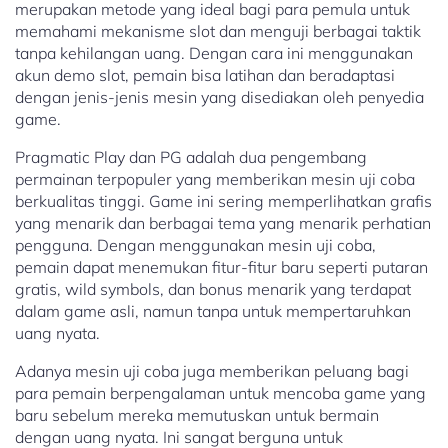
merupakan metode yang ideal bagi para pemula untuk
memahami mekanisme slot dan menguji berbagai taktik
tanpa kehilangan uang. Dengan cara ini menggunakan
akun demo slot, pemain bisa latihan dan beradaptasi
dengan jenis-jenis mesin yang disediakan oleh penyedia
game.
Pragmatic Play dan PG adalah dua pengembang
permainan terpopuler yang memberikan mesin uji coba
berkualitas tinggi. Game ini sering memperlihatkan grafis
yang menarik dan berbagai tema yang menarik perhatian
pengguna. Dengan menggunakan mesin uji coba,
pemain dapat menemukan fitur-fitur baru seperti putaran
gratis, wild symbols, dan bonus menarik yang terdapat
dalam game asli, namun tanpa untuk mempertaruhkan
uang nyata.
Adanya mesin uji coba juga memberikan peluang bagi
para pemain berpengalaman untuk mencoba game yang
baru sebelum mereka memutuskan untuk bermain
dengan uang nyata. Ini sangat berguna untuk