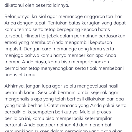
diketahui oleh peserta lainnya.
Selanjutnya, krusial agar memanage anggaran taruhan
Anda dengan tepat. Tentukan batas kerugian yang dapat
kamu terima serta tetap berpegang kepada batas
tersebut. Hindari terjebak dalam permainan berdasarkan
emosi yang membuat Anda mengambil keputusan
impulsif. Dengan cara memanage uang kamu serta
menjaga bahwa kamu hanya memberikan apa Anda
mampu Anda biaya, kamu bisa mempertahankan
permainan tetap menyenangkan serta tidak membebani
finansial kamu.
Akhirnya, jangan lupa agar selalu mengevaluasi hasil
bertaruh kamu. Sesudah bermain, ambil sejenak agar
menganalisis apa yang telah berhasil dilakukan dan apa
yang tidak berhasil. Catat rencana yang Anda pakai serta
perbaiki di kesempatan berikutnya. Melalui proses
penilaian ini, kamu bisa memperbaiki keterampilan
bertaruh Anda pada permainan 4d dan menambah
kemungkinan sukses dalam permainan yang akan akan