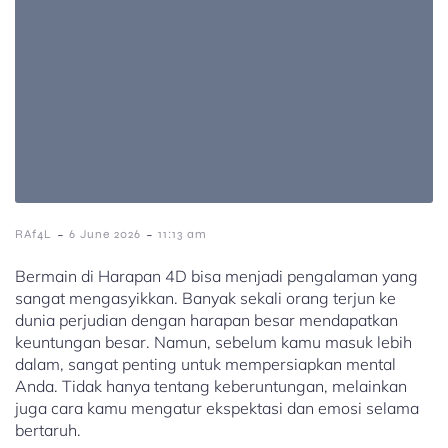
-
-
RAf4L
6 June 2026
11:13 am
Bermain di Harapan 4D bisa menjadi pengalaman yang
sangat mengasyikkan. Banyak sekali orang terjun ke
dunia perjudian dengan harapan besar mendapatkan
keuntungan besar. Namun, sebelum kamu masuk lebih
dalam, sangat penting untuk mempersiapkan mental
Anda. Tidak hanya tentang keberuntungan, melainkan
juga cara kamu mengatur ekspektasi dan emosi selama
bertaruh.