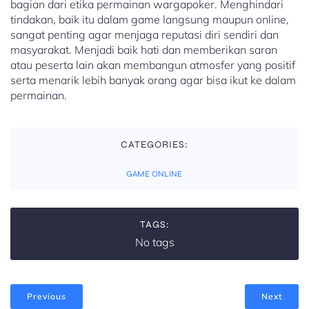
bagian dari etika permainan wargapoker. Menghindari
tindakan, baik itu dalam game langsung maupun online,
sangat penting agar menjaga reputasi diri sendiri dan
masyarakat. Menjadi baik hati dan memberikan saran
atau peserta lain akan membangun atmosfer yang positif
serta menarik lebih banyak orang agar bisa ikut ke dalam
permainan.
CATEGORIES:
GAME ONLINE
TAGS:
No tags
Previous
Next