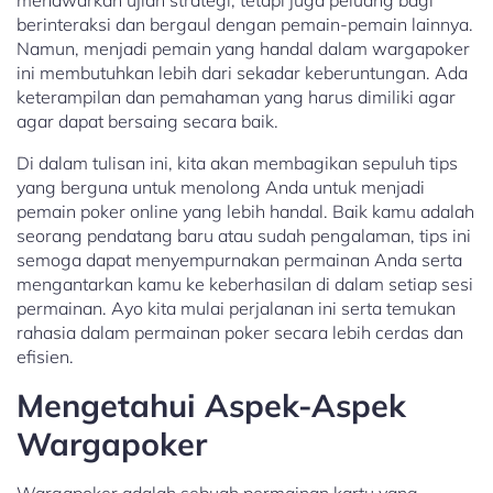
menawarkan ujian strategi, tetapi juga peluang bagi
berinteraksi dan bergaul dengan pemain-pemain lainnya.
Namun, menjadi pemain yang handal dalam wargapoker
ini membutuhkan lebih dari sekadar keberuntungan. Ada
keterampilan dan pemahaman yang harus dimiliki agar
agar dapat bersaing secara baik.
Di dalam tulisan ini, kita akan membagikan sepuluh tips
yang berguna untuk menolong Anda untuk menjadi
pemain poker online yang lebih handal. Baik kamu adalah
seorang pendatang baru atau sudah pengalaman, tips ini
semoga dapat menyempurnakan permainan Anda serta
mengantarkan kamu ke keberhasilan di dalam setiap sesi
permainan. Ayo kita mulai perjalanan ini serta temukan
rahasia dalam permainan poker secara lebih cerdas dan
efisien.
Mengetahui Aspek-Aspek
Wargapoker