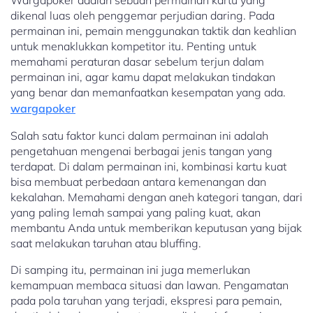
Wargapoker adalah sebuah permainan kartu yang
dikenal luas oleh penggemar perjudian daring. Pada
permainan ini, pemain menggunakan taktik dan keahlian
untuk menaklukkan kompetitor itu. Penting untuk
memahami peraturan dasar sebelum terjun dalam
permainan ini, agar kamu dapat melakukan tindakan
yang benar dan memanfaatkan kesempatan yang ada.
wargapoker
Salah satu faktor kunci dalam permainan ini adalah
pengetahuan mengenai berbagai jenis tangan yang
terdapat. Di dalam permainan ini, kombinasi kartu kuat
bisa membuat perbedaan antara kemenangan dan
kekalahan. Memahami dengan aneh kategori tangan, dari
yang paling lemah sampai yang paling kuat, akan
membantu Anda untuk memberikan keputusan yang bijak
saat melakukan taruhan atau bluffing.
Di samping itu, permainan ini juga memerlukan
kemampuan membaca situasi dan lawan. Pengamatan
pada pola taruhan yang terjadi, ekspresi para pemain,