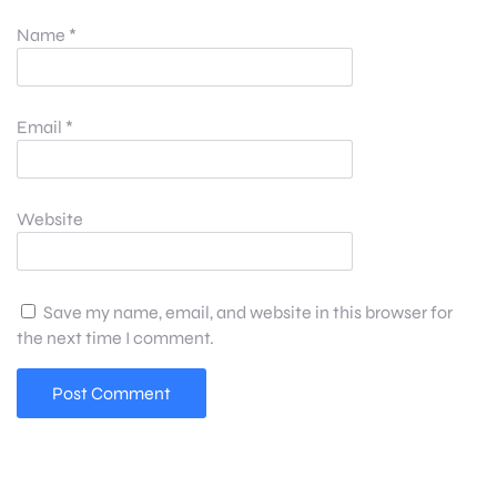
Name
*
Email
*
Website
Save my name, email, and website in this browser for
the next time I comment.