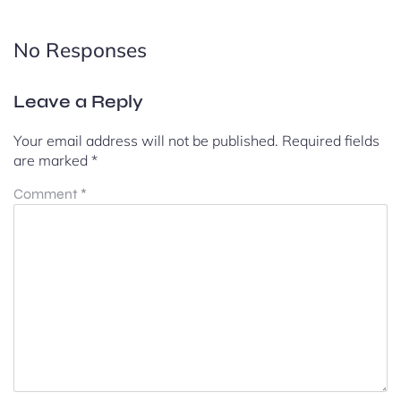
No Responses
Leave a Reply
Your email address will not be published.
Required fields
are marked
*
Comment
*