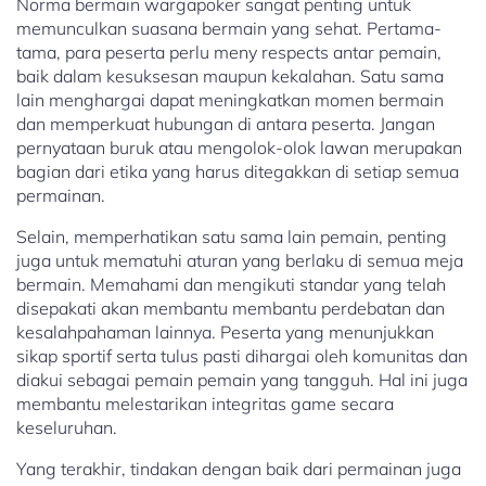
Norma bermain wargapoker sangat penting untuk
memunculkan suasana bermain yang sehat. Pertama-
tama, para peserta perlu meny respects antar pemain,
baik dalam kesuksesan maupun kekalahan. Satu sama
lain menghargai dapat meningkatkan momen bermain
dan memperkuat hubungan di antara peserta. Jangan
pernyataan buruk atau mengolok-olok lawan merupakan
bagian dari etika yang harus ditegakkan di setiap semua
permainan.
Selain, memperhatikan satu sama lain pemain, penting
juga untuk mematuhi aturan yang berlaku di semua meja
bermain. Memahami dan mengikuti standar yang telah
disepakati akan membantu membantu perdebatan dan
kesalahpahaman lainnya. Peserta yang menunjukkan
sikap sportif serta tulus pasti dihargai oleh komunitas dan
diakui sebagai pemain pemain yang tangguh. Hal ini juga
membantu melestarikan integritas game secara
keseluruhan.
Yang terakhir, tindakan dengan baik dari permainan juga