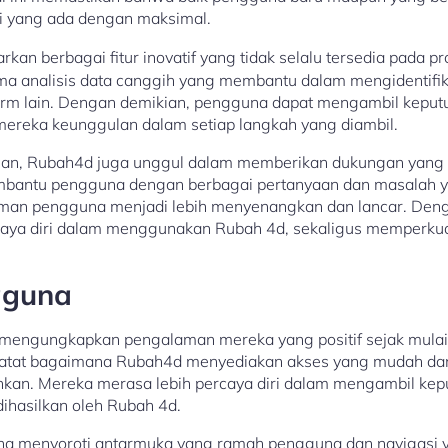
 yang ada dengan maksimal.
kan berbagai fitur inovatif yang tidak selalu tersedia pada pr
tma analisis data canggih yang membantu dalam mengidentifik
orm lain. Dengan demikian, pengguna dapat mengambil keputu
mereka keunggulan dalam setiap langkah yang diambil.
gan, Rubah4d juga unggul dalam memberikan dukungan yang c
mbantu pengguna dengan berbagai pertanyaan dan masalah 
an pengguna menjadi lebih menyenangkan dan lancar. Deng
aya diri dalam menggunakan Rubah 4d, sekaligus memperkuat
gguna
engungkapkan pengalaman mereka yang positif sejak mulai 
atat bagaimana Rubah4d menyediakan akses yang mudah dan
hkan. Mereka merasa lebih percaya diri dalam mengambil kep
dihasilkan oleh Rubah 4d.
una menyoroti antarmuka yang ramah pengguna dan navigasi