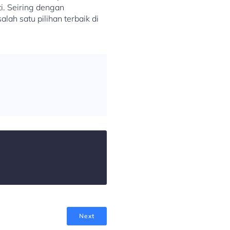
. Seiring dengan
ah satu pilihan terbaik di
Next