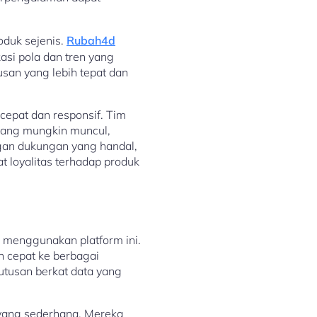
oduk sejenis.
Rubah4d
asi pola dan tren yang
san yang lebih tepat dan
epat dan responsif. Tim
yang mungkin muncul,
an dukungan yang handal,
 loyalitas terhadap produk
menggunakan platform ini.
 cepat ke berbagai
utusan berkat data yang
 yang sederhana. Mereka