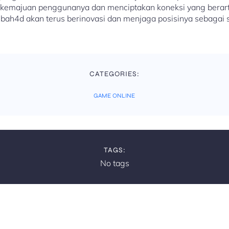
emajuan penggunanya dan menciptakan koneksi yang berarti
ah4d akan terus berinovasi dan menjaga posisinya sebagai sal
CATEGORIES:
GAME ONLINE
TAGS:
No tags