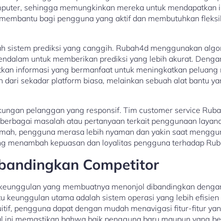
omputer, sehingga memungkinkan mereka untuk mendapatkan in
at membantu bagi pengguna yang aktif dan membutuhkan fleks
alah sistem prediksi yang canggih. Rubah4d menggunakan algo
endalam untuk memberikan prediksi yang lebih akurat. Deng
tkan informasi yang bermanfaat untuk meningkatkan peluang
h dari sekadar platform biasa, melainkan sebuah alat bantu 
ukungan pelanggan yang responsif. Tim customer service Ru
erbagai masalah atau pertanyaan terkait penggunaan layan
mah, pengguna merasa lebih nyaman dan yakin saat menggunak
ang menambah kepuasan dan loyalitas pengguna terhadap Ru
bandingkan Competitor
 keunggulan yang membuatnya menonjol dibandingkan denga
u keunggulan utama adalah sistem operasi yang lebih efisie
tif, pengguna dapat dengan mudah menavigasi fitur-fitur yan
l ini memastikan bahwa baik pengguna baru maupun yang b