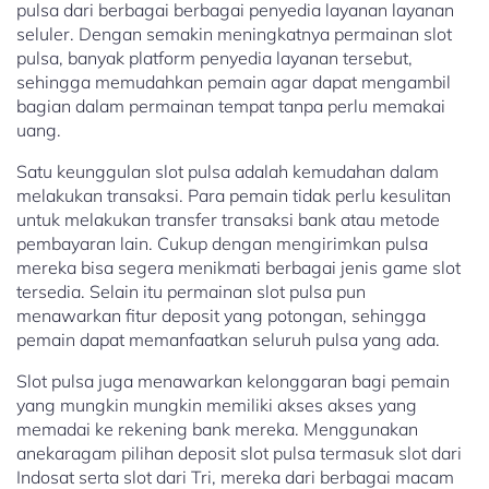
pulsa dari berbagai berbagai penyedia layanan layanan
seluler. Dengan semakin meningkatnya permainan slot
pulsa, banyak platform penyedia layanan tersebut,
sehingga memudahkan pemain agar dapat mengambil
bagian dalam permainan tempat tanpa perlu memakai
uang.
Satu keunggulan slot pulsa adalah kemudahan dalam
melakukan transaksi. Para pemain tidak perlu kesulitan
untuk melakukan transfer transaksi bank atau metode
pembayaran lain. Cukup dengan mengirimkan pulsa
mereka bisa segera menikmati berbagai jenis game slot
tersedia. Selain itu permainan slot pulsa pun
menawarkan fitur deposit yang potongan, sehingga
pemain dapat memanfaatkan seluruh pulsa yang ada.
Slot pulsa juga menawarkan kelonggaran bagi pemain
yang mungkin mungkin memiliki akses akses yang
memadai ke rekening bank mereka. Menggunakan
anekaragam pilihan deposit slot pulsa termasuk slot dari
Indosat serta slot dari Tri, mereka dari berbagai macam