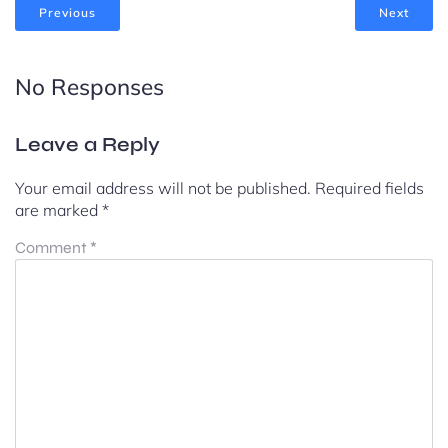
Previous
Next
No Responses
Leave a Reply
Your email address will not be published.
Required fields
are marked
*
Comment
*