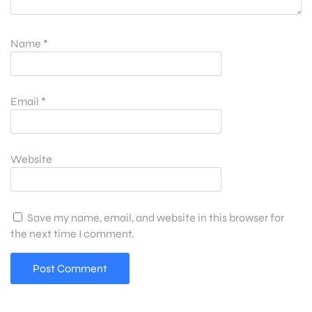
Name
*
Email
*
Website
Save my name, email, and website in this browser for
the next time I comment.