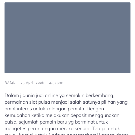
-
-
RAf4L
25 April 2026
4:57 pm
Dalam j dunia judi online yg semakin berkembang,
permainan slot pulsa menjadi salah satunya pilihan yang
amat interes untuk kalangan pemula. Dengan
kemudahan ketika melakukan deposit menggunakan
pulsa, sejumlah pemain baru yg berminat untuk
mengetes peruntungan mereka sendiri. Tetapi, untuk