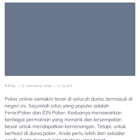
-
-
RAf4L
31 January 2026
11:13 am
Poker online semakin tenar di seluruh dunia, termasuk di
negeri ini. Sejumlah situs yang populer adalah
FerariPoker dan IDN Poker. Keduanya menawarkan
berbagai permainan yang menarik dan kesempatan
besar untuk mendapatkan kemenangan. Tetapi, untuk
berhasil di dunia poker, Anda perlu lebih dari sekadar