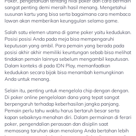
Poker, pengetahuan tentang nilai poker dan cara bermain
sangat penting demi meraih hasil menang. Mengetahui
susunan kartu yang bisa serta bagaimana cara membaca
lawan akan memberikan keunggulan selama game.
Salah satu elemen utama di game poker yaitu kedudukan.
Posisi posisi Anda pada meja bisa mempengaruhi
keputusan yang ambil. Para pemain yang berada pada
posisi akhir akhir memiliki keuntungan sebab bisa melihat
tindakan pemain lainnya sebelum mengambil keputusan.
Dalam konteks di pada IDN Play, memanfaatkan
kedudukan secara bijak bisa menambah kemungkinan
Anda untuk menang.
Selain itu, penting untuk mengelola chip dengan dengan.
Di poker online pengelolaan dana yang tepat sangat
berpengaruh terhadap keberhasilan jangka panjang.
Pemain perlu tahu waktu harus bertaruh besar serta
kapan sebaiknya menahan diri. Dalam permainan di ferari
poker, pengendalian perasaan dan disiplin saat
memasang taruhan akan menolong Anda bertahan lebih