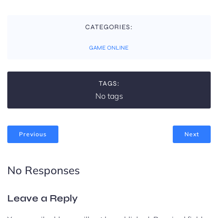
CATEGORIES:
GAME ONLINE
TAGS:
No tags
Previous
Next
No Responses
Leave a Reply