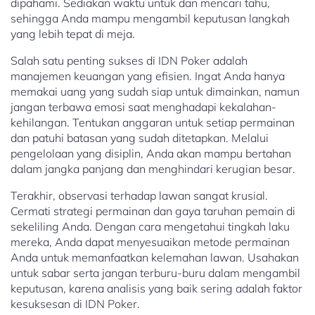
dipahami. Sediakan waktu untuk dan mencari tahu,
sehingga Anda mampu mengambil keputusan langkah
yang lebih tepat di meja.
Salah satu penting sukses di IDN Poker adalah
manajemen keuangan yang efisien. Ingat Anda hanya
memakai uang yang sudah siap untuk dimainkan, namun
jangan terbawa emosi saat menghadapi kekalahan-
kehilangan. Tentukan anggaran untuk setiap permainan
dan patuhi batasan yang sudah ditetapkan. Melalui
pengelolaan yang disiplin, Anda akan mampu bertahan
dalam jangka panjang dan menghindari kerugian besar.
Terakhir, observasi terhadap lawan sangat krusial.
Cermati strategi permainan dan gaya taruhan pemain di
sekeliling Anda. Dengan cara mengetahui tingkah laku
mereka, Anda dapat menyesuaikan metode permainan
Anda untuk memanfaatkan kelemahan lawan. Usahakan
untuk sabar serta jangan terburu-buru dalam mengambil
keputusan, karena analisis yang baik sering adalah faktor
kesuksesan di IDN Poker.