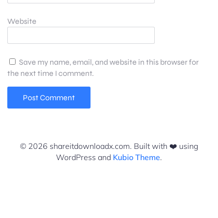
Website
Save my name, email, and website in this browser for
the next time I comment.
© 2026 shareitdownloadx.com. Built with ❤️ using
WordPress and
Kubio Theme
.