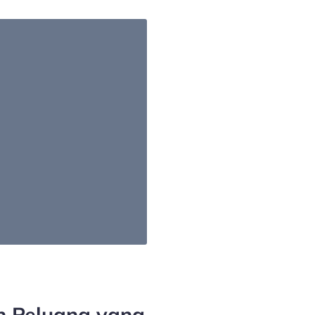
n Peluang yang