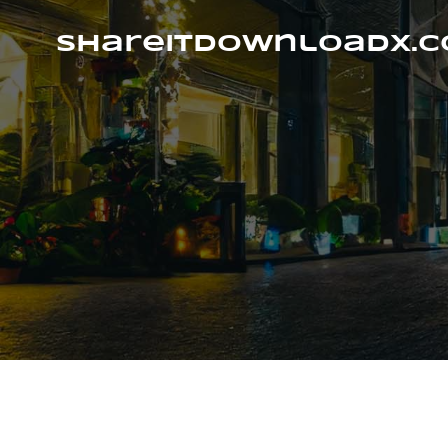
Skip
to
shareitdownloadx.
content