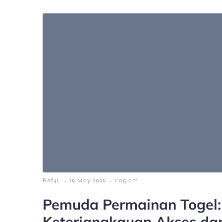
-
-
RAf4L
19 May 2026
1:05 am
Pemuda Permainan Togel:
Keterjangkauan Akses da