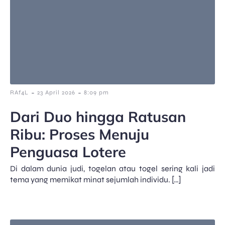
-
-
RAf4L
23 April 2026
8:09 pm
Dari Duo hingga Ratusan
Ribu: Proses Menuju
Penguasa Lotere
Di dalam dunia judi, togelan atau togel sering kali jadi
tema yang memikat minat sejumlah individu. […]