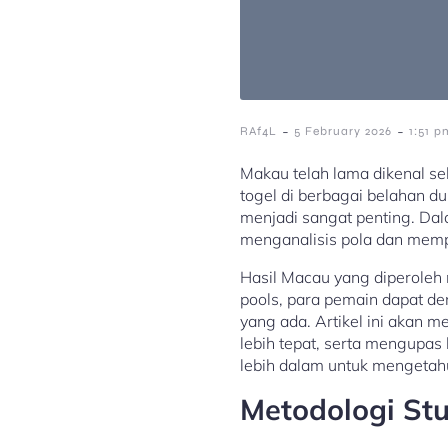
-
-
RAf4L
5 February 2026
1:51 p
Makau telah lama dikenal se
togel di berbagai belahan d
menjadi sangat penting. Da
menganalisis pola dan memp
Hasil Macau yang diperoleh 
pools, para pemain dapat d
yang ada. Artikel ini akan
lebih tepat, serta mengupas 
lebih dalam untuk mengetah
Metodologi Stu