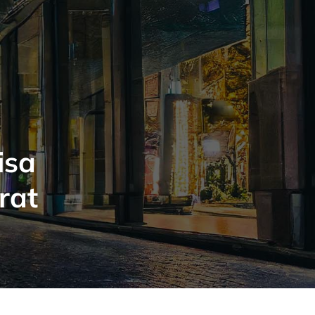
isa
rat