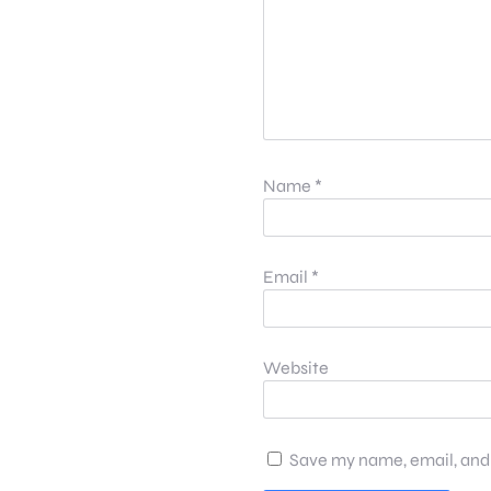
Name
*
Email
*
Website
Save my name, email, and 