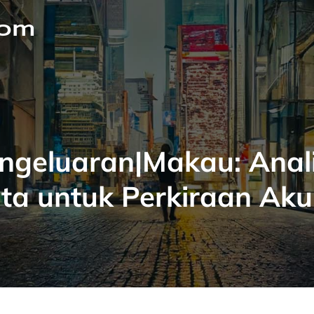
com
ngeluaran|Makau: Anal
ta untuk Perkiraan Aku