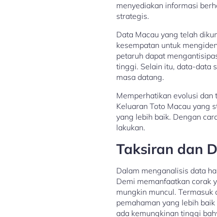
menyediakan informasi berh
strategis.
Data Macau yang telah diku
kesempatan untuk mengidentif
petaruh dapat mengantisipa
tinggi. Selain itu, data-dat
masa datang.
Memperhatikan evolusi dan 
Keluaran Toto Macau yang st
yang lebih baik. Dengan cara
lakukan.
Taksiran dan
Dalam menganalisis data has
Demi memanfaatkan corak y
mungkin muncul. Termasuk d
pemahaman yang lebih baik t
ada kemungkinan tinggi bah