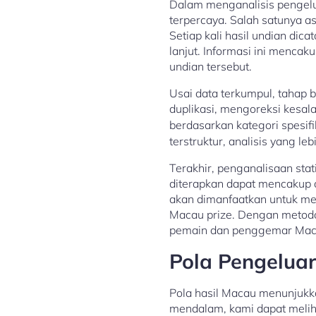
Dalam menganalisis pengelu
terpercaya. Salah satunya as
Setiap kali hasil undian dic
lanjut. Informasi ini menca
undian tersebut.
Usai data terkumpul, tahap
duplikasi, mengoreksi kesal
berdasarkan kategori spesifi
terstruktur, analisis yang 
Terakhir, penganalisaan sta
diterapkan dapat mencakup an
akan dimanfaatkan untuk me
Macau prize. Dengan metodol
pemain dan penggemar Maca
Pola Pengelua
Pola hasil Macau menunjukka
mendalam, kami dapat meliha