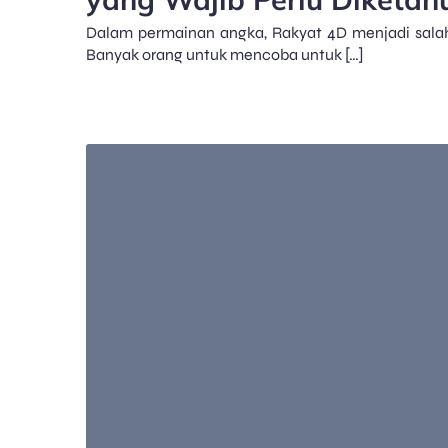
Dalam permainan angka, Rakyat 4D menjadi salah s
Banyak orang untuk mencoba untuk […]