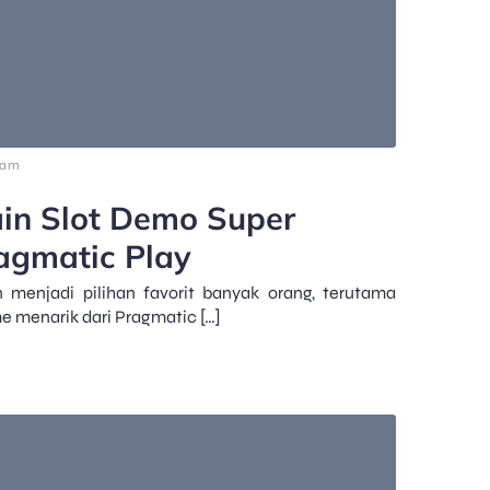
 am
in Slot Demo Super
ragmatic Play
 menjadi pilihan favorit banyak orang, terutama
 menarik dari Pragmatic […]