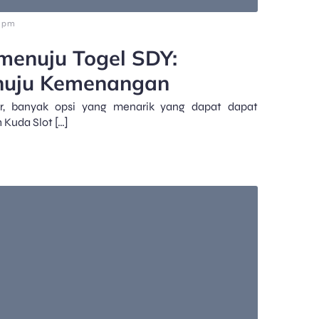
3 pm
menuju Togel SDY:
nuju Kemenangan
er, banyak opsi yang menarik yang dapat dapat
 Kuda Slot […]