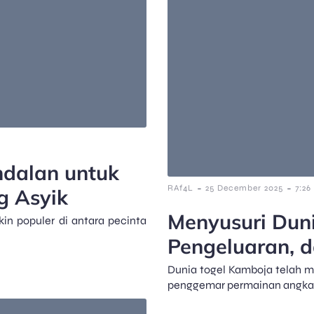
ndalan untuk
-
-
RAf4L
25 December 2025
7:26
g Asyik
Menyusuri Duni
kin populer di antara pecinta
Pengeluaran, d
Dunia togel Kamboja telah m
penggemar permainan angka.