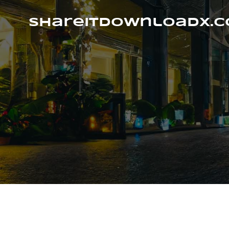
Skip
to
shareitdownloadx.
content