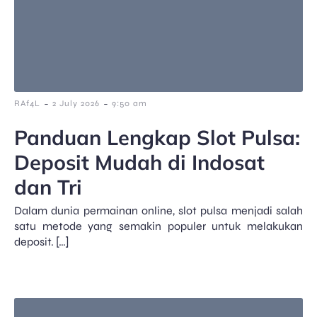
-
-
RAf4L
2 July 2026
9:50 am
Panduan Lengkap Slot Pulsa:
Deposit Mudah di Indosat
dan Tri
Dalam dunia permainan online, slot pulsa menjadi salah
satu metode yang semakin populer untuk melakukan
deposit. […]