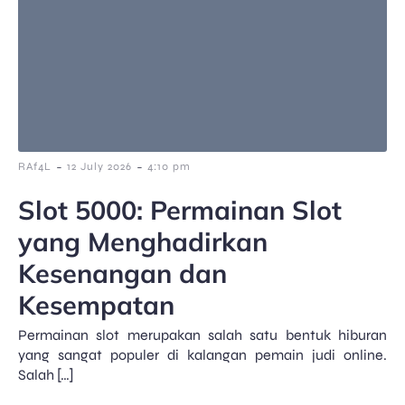
-
-
RAf4L
12 July 2026
4:10 pm
Slot 5000: Permainan Slot
yang Menghadirkan
Kesenangan dan
Kesempatan
Permainan slot merupakan salah satu bentuk hiburan
yang sangat populer di kalangan pemain judi online.
Salah […]