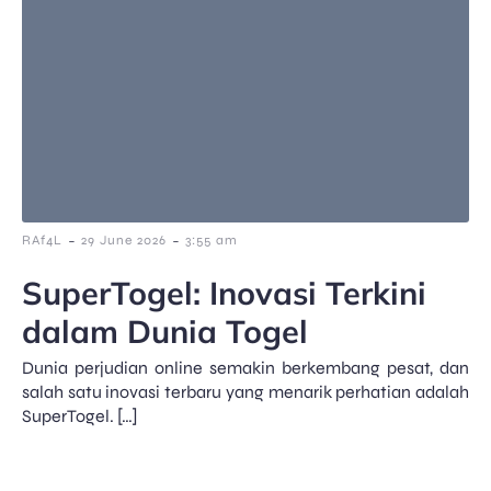
-
-
RAf4L
29 June 2026
3:55 am
SuperTogel: Inovasi Terkini
dalam Dunia Togel
Dunia perjudian online semakin berkembang pesat, dan
salah satu inovasi terbaru yang menarik perhatian adalah
SuperTogel. […]