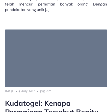
telah mencuri perhatian banyak orang. Dengan
pendekatan yang unik […]
-
-
RAf4L
9 July 2026
3:57 am
Kudatogel: Kenapa
Permainan Tersebut Begitu