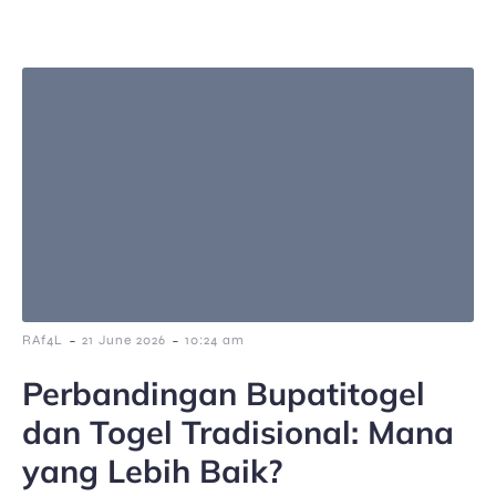
-
-
RAf4L
21 June 2026
10:24 am
Perbandingan Bupatitogel
dan Togel Tradisional: Mana
yang Lebih Baik?